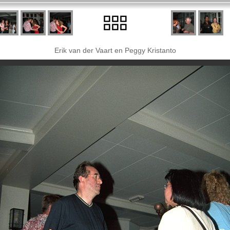
Erik van der Vaart en Peggy Kristanto