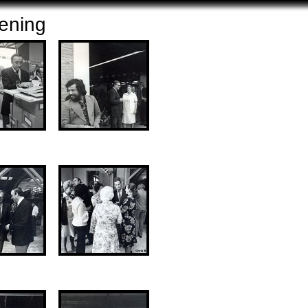
ening