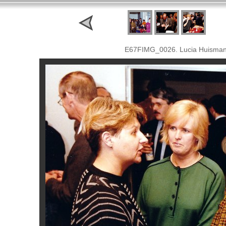
E67FIMG_0026. Lucia Huisman,