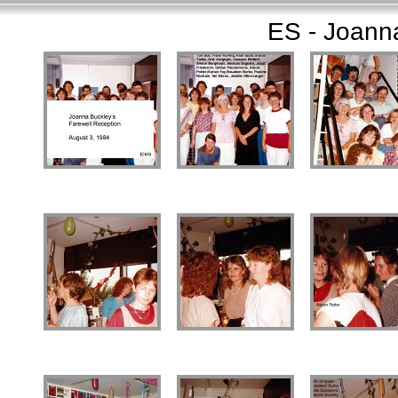
ES - Joann