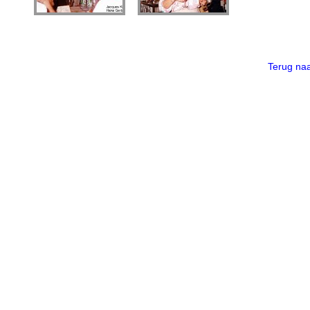
Terug n