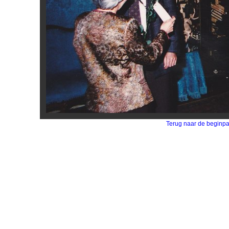
Terug naar de beginp