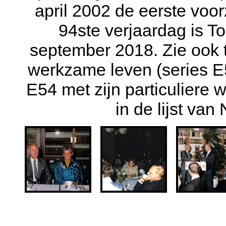
april 2002 de eerste voor
94ste verjaardag is T
september 2018. Zie ook t
werkzame leven (series E5
E54 met zijn particuliere
in de lijst van