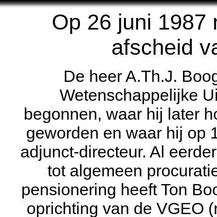
Op 26 juni 1987 
afscheid v
De heer A.Th.J. Booge
Wetenschappelijke Uit
begonnen, waar hij later h
geworden en waar hij op 
adjunct-directeur. Al eerd
tot algemeen procurat
pensionering heeft Ton Bo
oprichting van de VGEO (