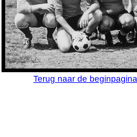
Terug naar de beginpagin