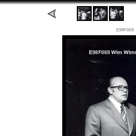
E98F069.