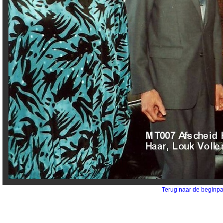
Terug naar de beginp