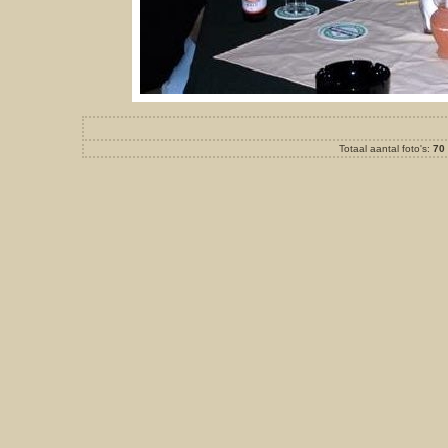
Totaal aantal foto's:
70