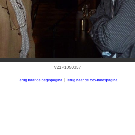
V21P1050357
|
Terug naar de beginpagina
Terug naar de foto-indexpagina