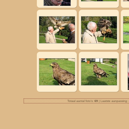
Totaal aantal foto's:
69
| Laatste aanpassing: