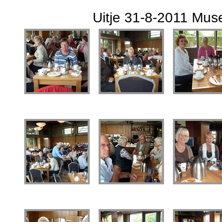
Uitje 31-8-2011 Mu