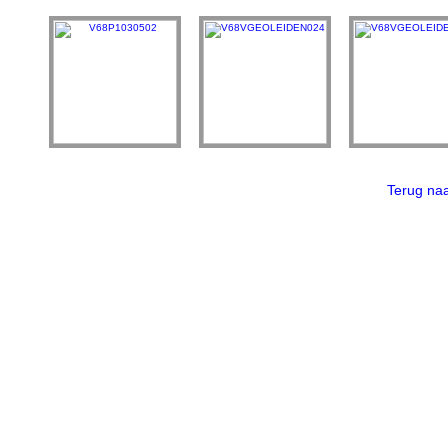
Terug n