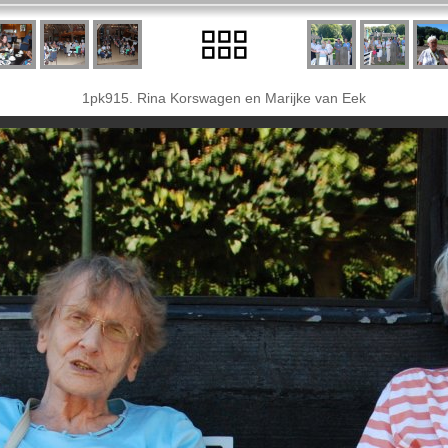
1pk915. Rina Korswagen en Marijke van Eek