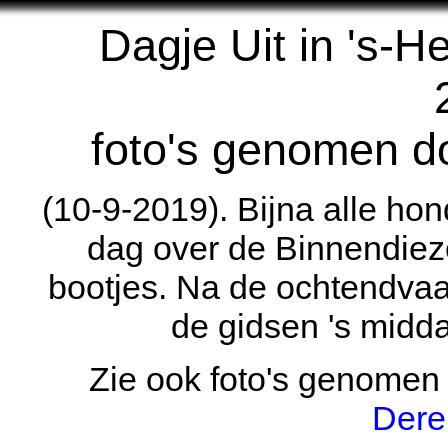
Dagje Uit in 's-
foto's genomen d
(10-9-2019). Bijna alle h
dag over de Binnendiez
bootjes. Na de ochtendva
de gidsen 's midd
Zie ook foto's genomen
Dere