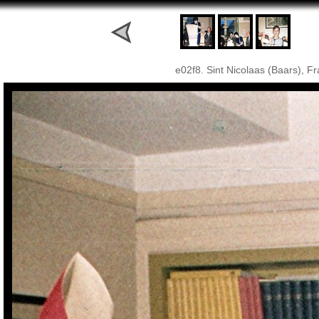
e02f8. Sint Nicolaas (Baars), 