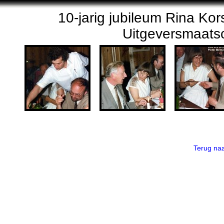
10-jarig jubileum Rina Ko
Uitgeversmaatsc
Terug n