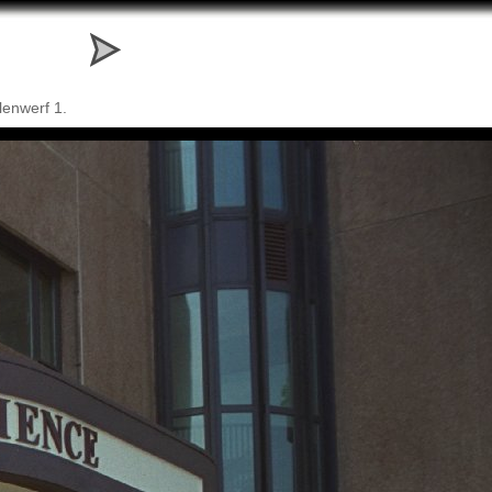
lenwerf 1.