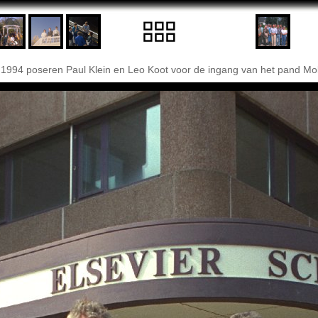
1994 poseren Paul Klein en Leo Koot voor de ingang van het pand Mo