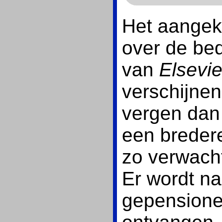
Het aangek
over de bed
van
Elsevie
verschijnen.
vergen dan 
een bredere
zo verwacht
Er wordt na
gepensione