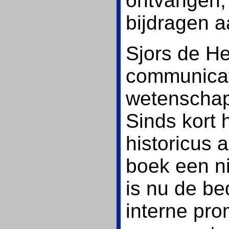
ontvangen,
bijdragen a
Sjors de He
communicati
wetenschapp
Sinds kort 
historicus 
boek een ni
is nu de be
interne pr