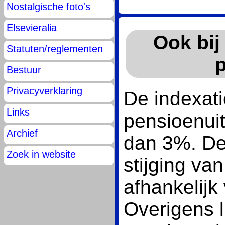
Nostalgische foto's
Elsevieralia
Ook bij
Statuten/reglementen
Bestuur
Privacyverklaring
De indexat
Links
pensioenuit
Archief
dan 3%. De
Zoek in website
stijging va
afhankelijk
Overigens l