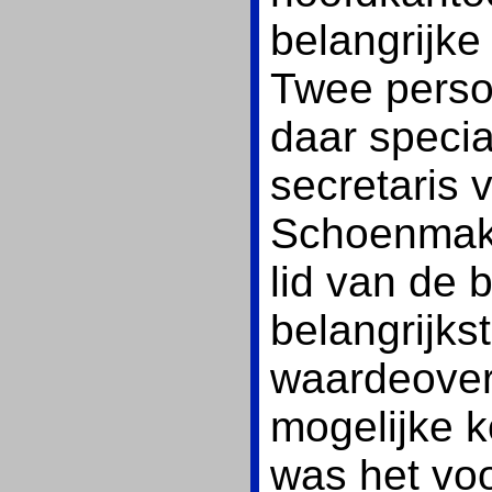
belangrijke
Twee perso
daar specia
secretaris
Schoenmake
lid van de
belangrijks
waardeover
mogelijke k
was het voo