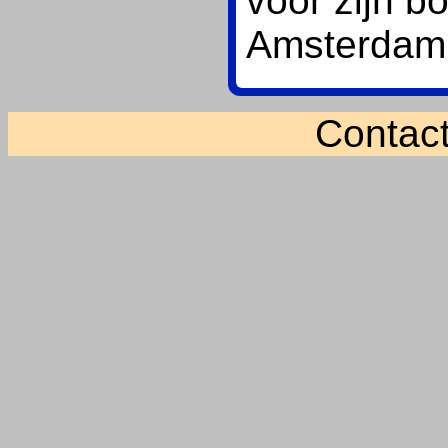
voor zijn b
Amsterdam
Contac