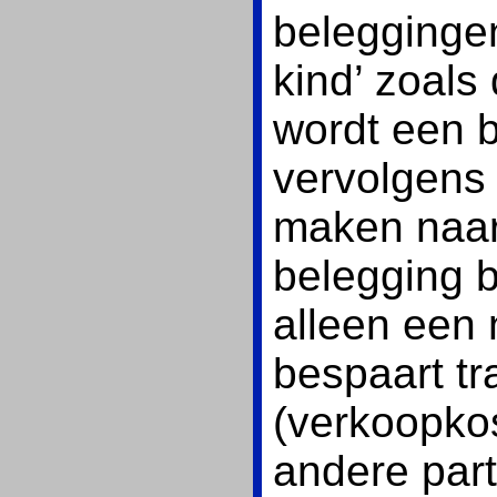
beleggingen
kind’ zoal
wordt een b
vervolgens 
maken naar 
belegging b
alleen een 
bespaart tr
(verkoopkos
andere part