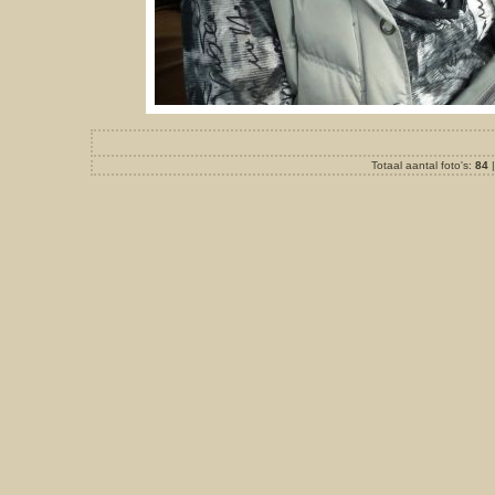
Totaal aantal foto's:
84
|