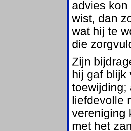
advies kon 
wist, dan zo
wat hij te
die zorgvul
Zijn bijdra
hij gaf bli
toewijding; 
liefdevolle 
vereniging 
met het za