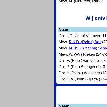
Mevr. M. (Margreet) Runge
Wij ontv
Naam
Dhr. J.C. (Joop) Vermeer (1
Mevr.
R.K.D. (Reina) Bolt
(20
Mevr.
M.Th.G. (Marina) Schr
Mevr. W. (Wil) Rieken (24-7-
Dhr. P. (Peter) van der Spek
Dhr. P. (Piet) Beringer (24-3
Dhr. H. (Henk) Wiesener (18
Dhr. J.W. (John) Zijlstra (27
Naam