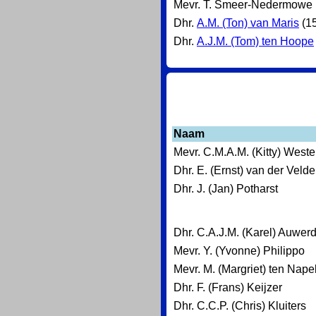
Mevr. T. Smeer-Nedermowe 
Dhr.
A.M. (Ton) van Maris
(15
Dhr.
A.J.M. (Tom) ten Hoope
Naam
Mevr. C.M.A.M. (Kitty) Weste
Dhr. E. (Ernst) van der Veld
Dhr. J. (Jan) Potharst
Dhr. C.A.J.M. (Karel) Auwer
Mevr. Y. (Yvonne) Philippo
Mevr. M. (Margriet) ten Nape
Dhr. F. (Frans) Keijzer
Dhr. C.C.P. (Chris) Kluiters