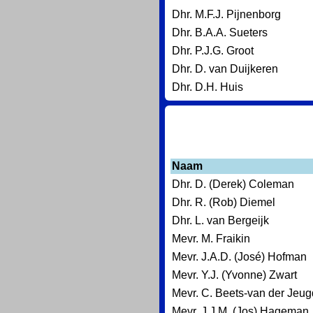
Dhr. M.F.J. Pijnenborg
Dhr. B.A.A. Sueters
Dhr. P.J.G. Groot
Dhr. D. van Duijkeren
Dhr. D.H. Huis
Naam
Dhr. D. (Derek) Coleman
Dhr. R. (Rob) Diemel
Dhr. L. van Bergeijk
Mevr. M. Fraikin
Mevr. J.A.D. (José) Hofman
Mevr. Y.J. (Yvonne) Zwart
Mevr. C. Beets-van der Jeug
Mevr. J.J.M. (Jos) Hageman