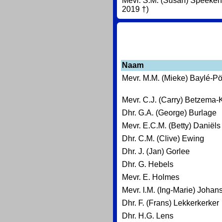
Mevr. S.M. (Susan) Speekenb
2019 †)
Naam
Mevr. M.M. (Mieke) Baylé-Pö
Mevr. C.J. (Carry) Betzema
Dhr. G.A. (George) Burlage
Mevr. E.C.M. (Betty) Daniëls
Dhr. C.M. (Clive) Ewing
Dhr. J. (Jan) Gorlee
Dhr. G. Hebels
Mevr. E. Holmes
Mevr. I.M. (Ing-Marie) Johan
Dhr. F. (Frans) Lekkerkerker
Dhr. H.G. Lens