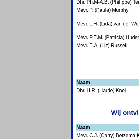
Dhr. Ph.M-A.B. (Philippe) T
Mevr. P. (Paula) Murphy
Mevr. L.H. (Lida) van der We
Mevr. P.E.M. (Patricia) Huds
Mevr. E.A. (Liz) Russell
Naam
Dhr. H.R. (Harrie) Knol
Wij ontv
Naam
Mevr. C.J. (Carry) Betzema-