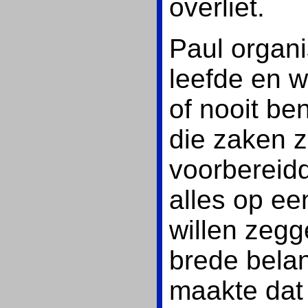
overliet.
Paul organi
leefde en 
of nooit b
die zaken 
voorbereid
alles op een
willen zegge
brede belan
maakte dat 