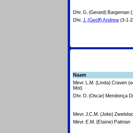
Dhr. G. (Gerard) Bargeman (
Dhr.
J. (Geoff) Andrew
(3-1-2
Naam
Mevr. L.M. (Linda) Craven (
Mol)
Dhr. O. (Oscar) Mendonça D
Mevr. J.C.M. (Joke) Zwetsloo
Mevr. E.M. (Elaine) Patman