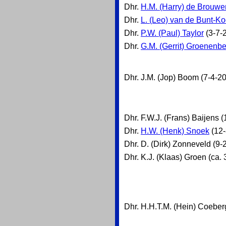
Dhr.
H.M. (Harry) de Brouwe
Dhr.
L. (Leo) van de Bunt-Ko
Dhr.
P.W. (Paul) Taylor
(3-7-
Dhr.
G.M. (Gerrit) Groenenb
Dhr. J.M. (Jop) Boom (7-4-2
Dhr. F.W.J. (Frans) Baijens 
Dhr.
H.W. (Henk) Snoek
(12-
Dhr. D. (Dirk) Zonneveld (9-
Dhr. K.J. (Klaas) Groen (ca.
Dhr. H.H.T.M. (Hein) Coeber