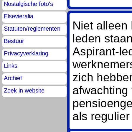
Nostalgische foto's
Elsevieralia
Niet alleen
Statuten/reglementen
leden staan
Bestuur
Aspirant-le
Privacyverklaring
werknemers 
Links
zich hebbe
Archief
afwachting
Zoek in website
pensioenger
als regulier