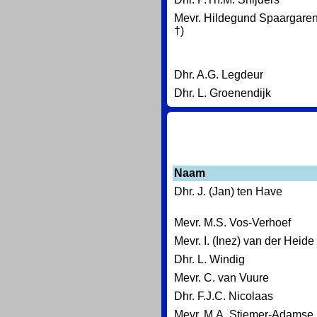
Mevr. Hildegund Spaargaren
†)
Dhr. A.G. Legdeur
Dhr. L. Groenendijk
Naam
Dhr. J. (Jan) ten Have
Mevr. M.S. Vos-Verhoef
Mevr. I. (Inez) van der Heide
Dhr. L. Windig
Mevr. C. van Vuure
Dhr. F.J.C. Nicolaas
Mevr. M.A. Stiemer-Adamse