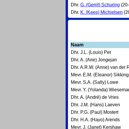
Dhr.
G. (Gerrit) Schuring
(20-
Dhr.
K. (Kees) Michielsen
(2
Naam
Dhr. J.L. (Louis) Pet
Dhr. A. (Arie) Jongejan
Dhr. A.R.W. (Anne) van der 
Mevr. E.M. (Eleanor) Sikkin
Mevr. S.A. (Sally) Lowe
Mevr. Y. (Yolanda) Wiesema
Dhr. A. (André) de Vries
Dhr. J.M. (Hans) Laeven
Dhr. P.G. (Paul) Mostert
Dhr. H.A. (Hayo) Arends
Mevr. J. (Janet) Kershaw