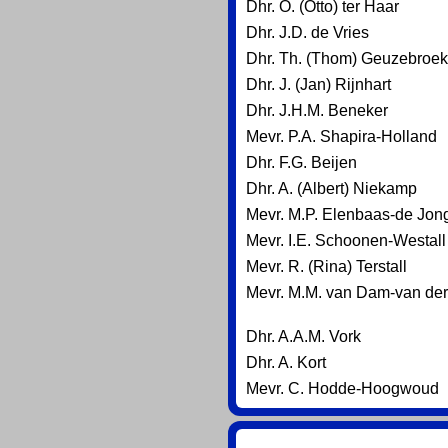
Dhr. O. (Otto) ter Haar
Dhr. J.D. de Vries
Dhr. Th. (Thom) Geuzebroek
Dhr. J. (Jan) Rijnhart
Dhr. J.H.M. Beneker
Mevr. P.A. Shapira-Holland
Dhr. F.G. Beijen
Dhr. A. (Albert) Niekamp
Mevr. M.P. Elenbaas-de Jon
Mevr. I.E. Schoonen-Westall
Mevr. R. (Rina) Terstall
Mevr. M.M. van Dam-van der
Dhr. A.A.M. Vork
Dhr. A. Kort
Mevr. C. Hodde-Hoogwoud