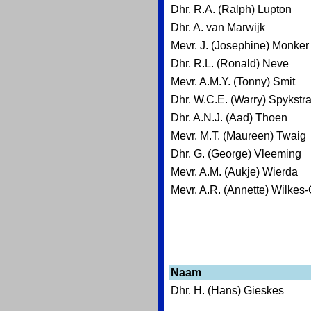
Dhr. R.A. (Ralph) Lupton
Dhr. A. van Marwijk
Mevr. J. (Josephine) Monker
Dhr. R.L. (Ronald) Neve
Mevr. A.M.Y. (Tonny) Smit
Dhr. W.C.E. (Warry) Spykstr
Dhr. A.N.J. (Aad) Thoen
Mevr. M.T. (Maureen) Twaig
Dhr. G. (George) Vleeming
Mevr. A.M. (Aukje) Wierda
Mevr. A.R. (Annette) Wilkes
Naam
Dhr. H. (Hans) Gieskes