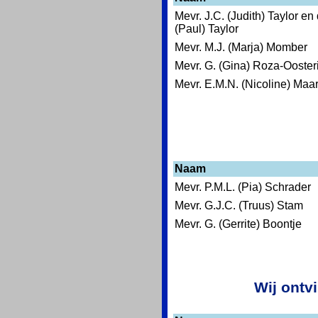
Mevr. J.C. (Judith) Taylor e
(Paul) Taylor
Mevr. M.J. (Marja) Momber
Mevr. G. (Gina) Roza-Ooster
Mevr. E.M.N. (Nicoline) Maa
Naam
Mevr. P.M.L. (Pia) Schrader
Mevr. G.J.C. (Truus) Stam
Mevr. G. (Gerrite) Boontje
Wij ontv