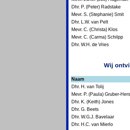
Dhr. P. (Peter) Radstake
Mevr. S. (Stephanie) Smit
Dhr. L.W. van Pelt
Mevr. C. (Christa) Klos
Mevr. C. (Carma) Schilpp
Dhr. W.H. de Vries
Wij ontv
Naam
Dhr. H. van Tolij
Mevr. P. (Paula) Gruber-Her
Dhr. K. (Keith) Jones
Dhr. G. Beets
Dhr. W.G.J. Bavelaar
Dhr. H.C. van Mierlo