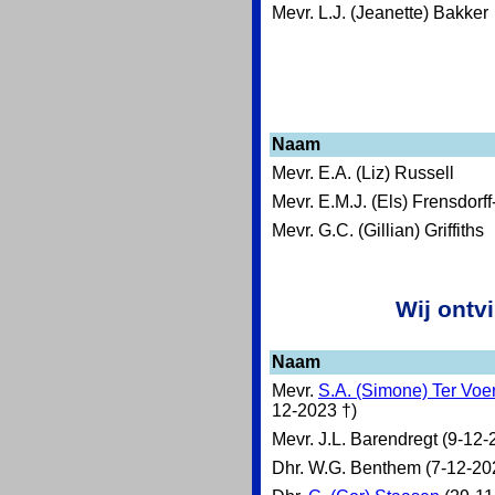
Mevr. L.J. (Jeanette) Bakker
Naam
Mevr. E.A. (Liz) Russell
Mevr. E.M.J. (Els) Frensdorf
Mevr. G.C. (Gillian) Griffiths
Wij ontv
Naam
Mevr.
S.A. (Simone) Ter Voe
12-2023 †)
Mevr. J.L. Barendregt (9-12-
Dhr. W.G. Benthem (7-12-20