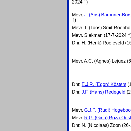
2024 †)
Mevr.
J. (Ans) Baronner-Bo
†)
Mevr. T. (Toos) Smit-Roenho
Mevr. Siekman (17-7-2024 †
Dhr. H. (Henk) Roeleveld (1
Mevr. A.C. (Agnes) Lejuez (
Dhr.
E.J.R. (Egon) Kösters
(1
Dhr.
J.F. (Hans) Redegeld
(2
Mevr.
G.J.P. (Rudi) Hogebo
Mevr.
R.G. (Gina) Roza-Oost
Dhr. N. (Nicolaas) Zoon (26