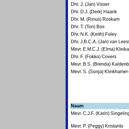
Dhr. J. (Jan) Visser
Dhr. D.J. (Derk) Haank
Dhr. M. (Rinus) Roskam
Dhr. T. (Ton) Bos
Dhr. N.K. (Keith) Foley
Dhr. J.B.C.A. (Jan) van Lees
Mevr. E.M.C.J. (Elma) Kleik
Dhr. F. (Fokko) Covers
Mevr. B.S. (Brenda) Kalden
Mevr. S. (Sonja) Klinkhamer
Naam
Mevr. C.J.F. (Karin) Singelin
Mevr. P. (Peggy) Kristanto