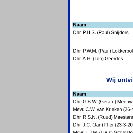
Naam
Dhr. P.H.S. (Paul) Snijders
Dhr. P.W.M. (Paul) Lokkerbol
Dhr. A.H. (Ton) Geerdes
Wij ontv
Naam
Dhr. G.B.W. (Gerard) Meeuw
Mevr. C.W. van Krieken (26-
Dhr. R.S.N. (Ruud) Meesters
Dhr. J.C. (Jan) Flier (23-3-2
Mevr. L.J.M. (Luus) Graveste