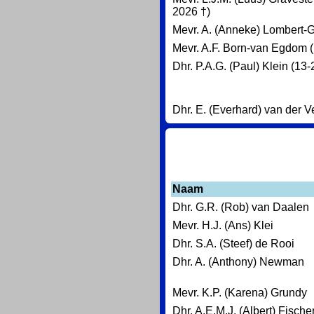
2026 †)
Mevr. A. (Anneke) Lombert-G
Mevr. A.F. Born-van Egdom 
Dhr. P.A.G. (Paul) Klein (13
Dhr. E. (Everhard) van der V
Naam
Dhr. G.R. (Rob) van Daalen
Mevr. H.J. (Ans) Klei
Dhr. S.A. (Steef) de Rooi
Dhr. A. (Anthony) Newman
Mevr. K.P. (Karena) Grundy
Dhr. A.E.M.J. (Albert) Fische