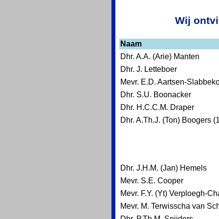
Wij ontv
Naam
Dhr. A.A. (Arie) Manten
Dhr. J. Letteboer
Mevr. E.D. Aartsen-Slabbek
Dhr. S.U. Boonacker
Dhr. H.C.C.M. Draper
Dhr. A.Th.J. (Ton) Boogers (
Dhr. J.H.M. (Jan) Hemels
Mevr. S.E. Cooper
Mevr. F.Y. (Yt) Verploegh-C
Mevr. M. Terwisscha van Sc
Dhr. P.Th.M. Snijders